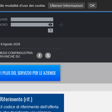
alle modalità d'uso dei cookie.
Ulteriori Informazioni
OK
NAME
WORD
?
8
Agosto
2026
IEGO CONFINDUSTRIA
OVI ANCHE SU:
I PLUS DEL SERVIZIO PER LE AZIENDE
Riferimento (rif.)
 il codice di riferimento dell'offerta