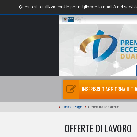
Questo sito utilizza cookie per migliorare la qualità del servi
INSERISCI O AGGIORNA IL TU
›
›
Home Page
Cerca tra le Offerte
OFFERTE DI LAVORO