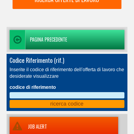
PAGINA PRECEDENTE
Codice Riferimento (rif.)
Inserite il codice di riferimento dell'offerta di lavoro che
desiderate visualizzare
codice di riferimento
JOB ALERT