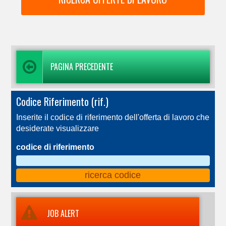
PAGINA PRECEDENTE
Codice Riferimento (rif.)
Inserite il codice di riferimento dell'offerta di lavoro che
desiderate visualizzare
codice di riferimento
JOB ALERT