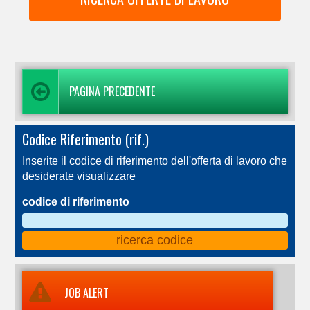
PAGINA PRECEDENTE
Codice Riferimento (rif.)
Inserite il codice di riferimento dell'offerta di lavoro che
desiderate visualizzare
codice di riferimento
JOB ALERT