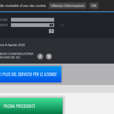
alle modalità d'uso dei cookie.
Ulteriori Informazioni
OK
NAME
WORD
?
ica
9
Agosto
2026
IEGO CONFINDUSTRIA
OVI ANCHE SU:
I PLUS DEL SERVIZIO PER LE AZIENDE
PAGINA PRECEDENTE