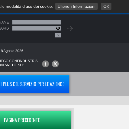
alle modalità d'uso dei cookie.
Ulteriori Informazioni
OK
NAME
WORD
?
8
Agosto
2026
IEGO CONFINDUSTRIA
OVI ANCHE SU:
I PLUS DEL SERVIZIO PER LE AZIENDE
PAGINA PRECEDENTE