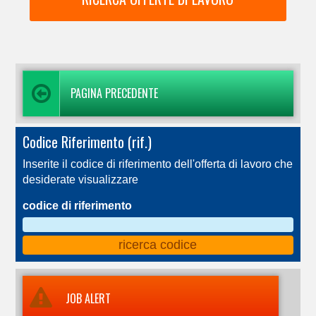
PAGINA PRECEDENTE
Codice Riferimento (rif.)
Inserite il codice di riferimento dell'offerta di lavoro che
desiderate visualizzare
codice di riferimento
JOB ALERT