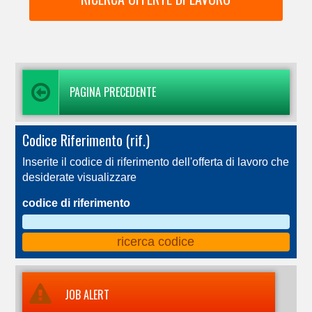
PAGINA PRECEDENTE
Codice Riferimento (rif.)
Inserite il codice di riferimento dell'offerta di lavoro che
desiderate visualizzare
codice di riferimento
JOB ALERT