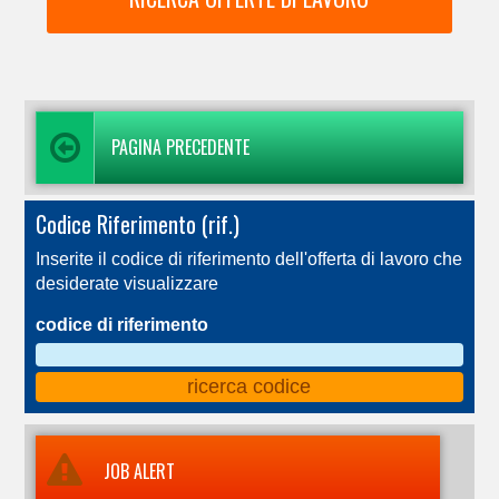
PAGINA PRECEDENTE
Codice Riferimento (rif.)
Inserite il codice di riferimento dell'offerta di lavoro che
desiderate visualizzare
codice di riferimento
JOB ALERT