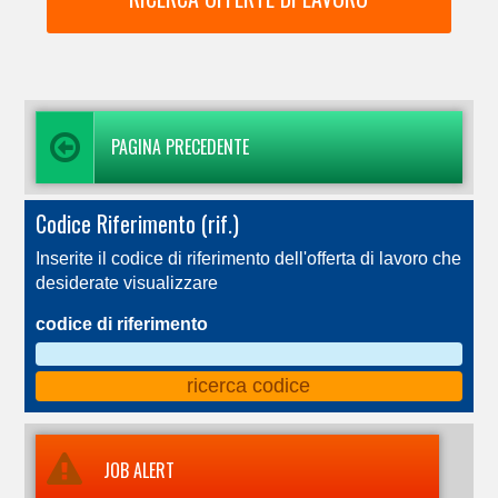
PAGINA PRECEDENTE
Codice Riferimento (rif.)
Inserite il codice di riferimento dell'offerta di lavoro che
desiderate visualizzare
codice di riferimento
JOB ALERT