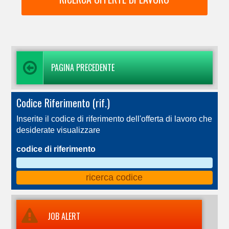
PAGINA PRECEDENTE
Codice Riferimento (rif.)
Inserite il codice di riferimento dell'offerta di lavoro che
desiderate visualizzare
codice di riferimento
JOB ALERT