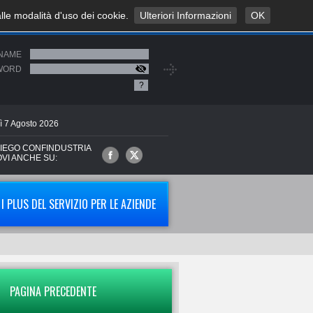
alle modalità d'uso dei cookie.
Ulteriori Informazioni
OK
NAME
WORD
?
ì
7
Agosto
2026
IEGO CONFINDUSTRIA
OVI ANCHE SU:
I PLUS DEL SERVIZIO PER LE AZIENDE
PAGINA PRECEDENTE