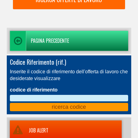
PAGINA PRECEDENTE
Codice Riferimento (rif.)
Inserite il codice di riferimento dell'offerta di lavoro che
desiderate visualizzare
codice di riferimento
JOB ALERT