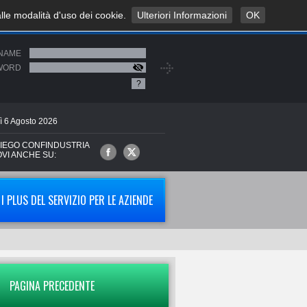
alle modalità d'uso dei cookie.
Ulteriori Informazioni
OK
NAME
WORD
?
ì
6
Agosto
2026
IEGO CONFINDUSTRIA
OVI ANCHE SU:
I PLUS DEL SERVIZIO PER LE AZIENDE
PAGINA PRECEDENTE