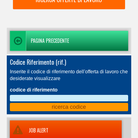
PAGINA PRECEDENTE
Codice Riferimento (rif.)
Inserite il codice di riferimento dell'offerta di lavoro che
desiderate visualizzare
codice di riferimento
JOB ALERT