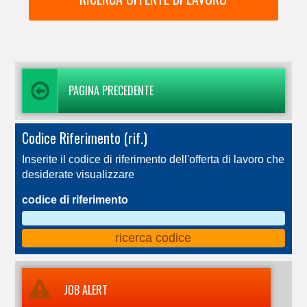
PAGINA PRECEDENTE
Codice Riferimento (rif.)
Inserite il codice di riferimento dell'offerta di lavoro che
desiderate visualizzare
codice di riferimento
JOB ALERT