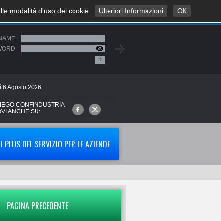
alle modalità d'uso dei cookie.
Ulteriori Informazioni
OK
NAME
WORD
?
ì
6
Agosto
2026
IEGO CONFINDUSTRIA
OVI ANCHE SU:
I PLUS DEL SERVIZIO PER LE AZIENDE
PAGINA PRECEDENTE