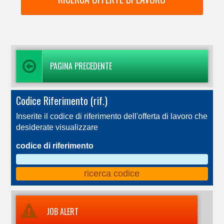
PAGINA PRECEDENTE
Codice Riferimento (rif.)
Inserite il codice di riferimento dell'offerta di lavoro che
desiderate visualizzare
codice di riferimento
JOB ALERT