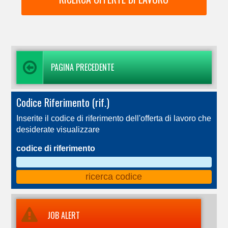
PAGINA PRECEDENTE
Codice Riferimento (rif.)
Inserite il codice di riferimento dell'offerta di lavoro che
desiderate visualizzare
codice di riferimento
JOB ALERT