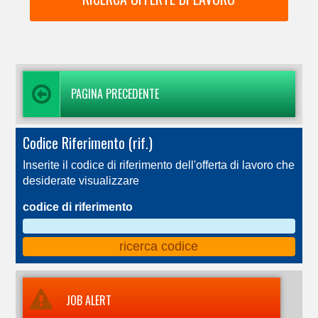
PAGINA PRECEDENTE
Codice Riferimento (rif.)
Inserite il codice di riferimento dell'offerta di lavoro che
desiderate visualizzare
codice di riferimento
JOB ALERT