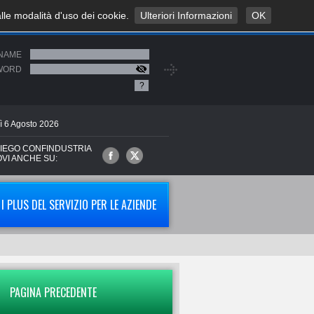
alle modalità d'uso dei cookie.
Ulteriori Informazioni
OK
NAME
WORD
?
ì
6
Agosto
2026
IEGO CONFINDUSTRIA
OVI ANCHE SU:
I PLUS DEL SERVIZIO PER LE AZIENDE
PAGINA PRECEDENTE