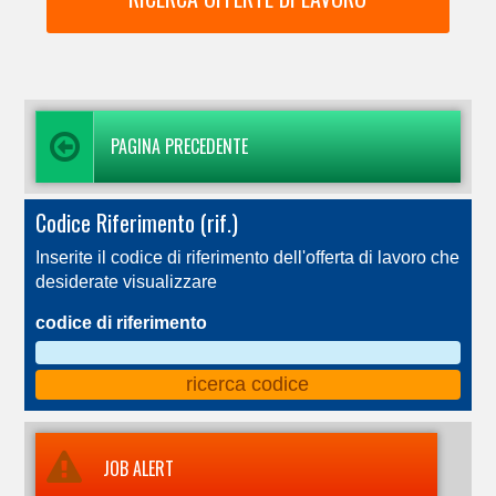
PAGINA PRECEDENTE
Codice Riferimento (rif.)
Inserite il codice di riferimento dell'offerta di lavoro che
desiderate visualizzare
codice di riferimento
JOB ALERT