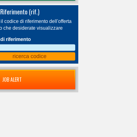
Riferimento (rif.)
 il codice di riferimento dell'offerta
ro che desiderate visualizzare
di riferimento
JOB ALERT