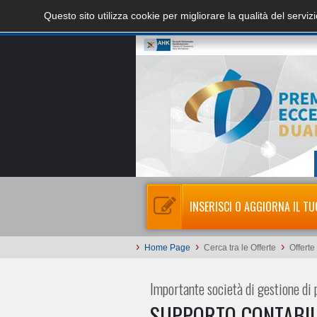
Questo sito utilizza cookie per migliorare la qualità del servi
INSERISCI O AGGIORNA IL TU
›
›
›
Home Page
Cerca tra le Offerte
Offerte
Importante società di gestione di p
SUPPORTO CONTABI