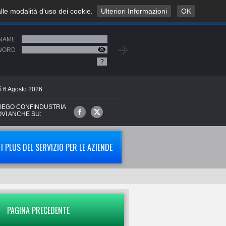
alle modalità d'uso dei cookie.
Ulteriori Informazioni
OK
NAME
WORD
?
ì
6
Agosto
2026
IEGO CONFINDUSTRIA
OVI ANCHE SU:
I PLUS DEL SERVIZIO PER LE AZIENDE
PAGINA PRECEDENTE