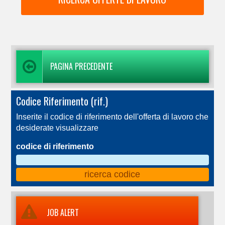
PAGINA PRECEDENTE
Codice Riferimento (rif.)
Inserite il codice di riferimento dell'offerta di lavoro che
desiderate visualizzare
codice di riferimento
JOB ALERT