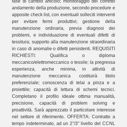
fase di cambio articolo; monitoraggio del corretto
andamento della produzione, secondo procedure e
apposite check list, con eventuali solleciti interventi
per evitare fermi produttivi; gestione della
manutenzione ordinaria, previa diagnosi dei
problemi, e individuazione di eventuali difetti di
tessitura; supporto alla manutenzione straordinaria
in caso di anomalie o difetti persistenti. REQUISITI
RICHIESTI: Qualifica o diploma
meccanico/elettromeccanico o tessile; la pregressa
esperienza, anche minima, in attività di
manutenzione meccanica costituirà titolo
preferenziale; conoscenza di telai a pinza e a
proiettile; capacità di lettura di schemi tecnici.
Completano il profilo ideale ottima manualità,
precisione, capacità di problem solving e
proattività. Sarà apprezzato il particolare interesse
nel settore di riferimento. OFFERTA: Contratto a
tempo indeterminato, ad un 2°/3° livello del CCNL