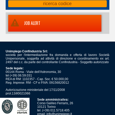
JOB ALERT
Unimpiego Confindustria Srl:
società per l'intermediazione fra domanda e offerta di lavoro Società
Unipersonale, soggetta ad attività di direzione e coordinamento ex art.
2497 del c.c. da parte del controllante Confindustria - Soggetto autorizzato
Sede legale:
00144 Roma - Viale dell'Astronomia, 30
tel (+39) 06.59.031
REA di RM: 1102357 - Cap. Soc. € 50.000,00
Reg. Imprese: RM - CF e P.IVA: 09156820012
Autorizzazione ministeriale del 17/11/2008
prot.13/I/0021066
Sede amministrativa:
Corso Galileo Ferraris, 26
10121 Torino
tel. (+39) 011.5718.405
email:
info@unimpiego.it