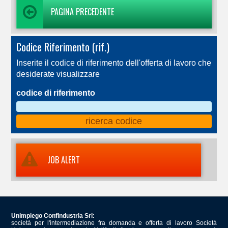
PAGINA PRECEDENTE
Codice Riferimento (rif.)
Inserite il codice di riferimento dell'offerta di lavoro che
desiderate visualizzare
codice di riferimento
JOB ALERT
Unimpiego Confindustria Srl:
società per l'intermediazione fra domanda e offerta di lavoro Società