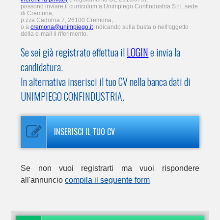
possono inviare il curriculum a Unimpiego Confindustria S.r.l. sede
di Cremona,
p.zza Cadorna 7, 26100 Cremona,
o a
cremona@unimpiego.it
indicando sulla busta o nell'oggetto
della e-mail il riferimento.
Se sei già registrato effettua il
LOGIN
e invia la
candidatura.
In alternativa inserisci il tuo CV nella banca dati di
UNIMPIEGO CONFINDUSTRIA.
INSERISCI IL TUO CV
Se non vuoi registrarti ma vuoi rispondere
all'annuncio
compila il seguente form