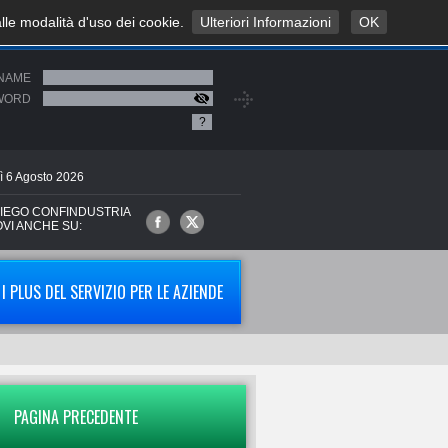
alle modalità d'uso dei cookie.
Ulteriori Informazioni
OK
NAME
WORD
?
ì
6
Agosto
2026
IEGO CONFINDUSTRIA
OVI ANCHE SU:
I PLUS DEL SERVIZIO PER LE AZIENDE
PAGINA PRECEDENTE