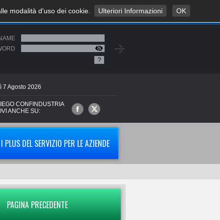
alle modalità d'uso dei cookie.
Ulteriori Informazioni
OK
NAME
WORD
?
ì
7
Agosto
2026
IEGO CONFINDUSTRIA
OVI ANCHE SU:
I PLUS DEL SERVIZIO PER LE AZIENDE
PAGINA PRECEDENTE