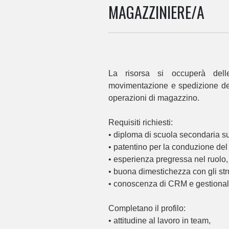
MAGAZZINIERE/A
La risorsa si occuperà delle 
movimentazione e spedizione del
operazioni di magazzino.
Requisiti richiesti:
• diploma di scuola secondaria su
• patentino per la conduzione del c
• esperienza pregressa nel ruolo,
• buona dimestichezza con gli str
• conoscenza di CRM e gestional
Completano il profilo:
• attitudine al lavoro in team,