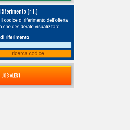
Riferimento (rif.)
 il codice di riferimento dell'offerta
ro che desiderate visualizzare
di riferimento
JOB ALERT