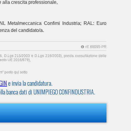
 alla crescita professionale,
CNL Metalmeccanica Confimi Industria; RAL: Euro
ienza del candidato/a.
rif. 68095-PR
006, D.Lgs 215/2003 e D.Lgs 216/2003), previa consultazione delle
nto UE 2016/679),
um" posto qui sotto
GIN
e invia la candidatura.
V nella banca dati di UNIMPIEGO CONFINDUSTRIA.