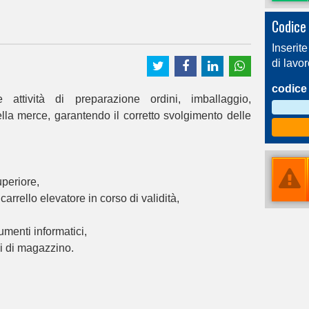
Codice 
Inserite
di lavo
codice 
attività di preparazione ordini, imballaggio,
la merce, garantendo il corretto svolgimento delle
periore,
arrello elevatore in corso di validità,
umenti informatici,
i di magazzino.