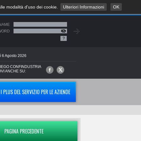
alle modalità d'uso dei cookie.
Ulteriori Informazioni
OK
NAME
WORD
?
ì
6
Agosto
2026
IEGO CONFINDUSTRIA
OVI ANCHE SU:
I PLUS DEL SERVIZIO PER LE AZIENDE
PAGINA PRECEDENTE