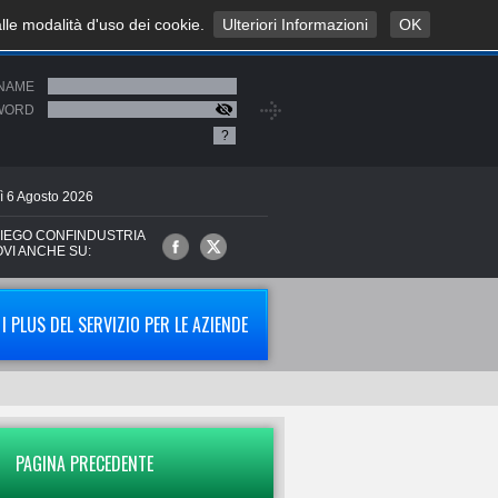
alle modalità d'uso dei cookie.
Ulteriori Informazioni
OK
NAME
WORD
?
ì
6
Agosto
2026
IEGO CONFINDUSTRIA
OVI ANCHE SU:
I PLUS DEL SERVIZIO PER LE AZIENDE
PAGINA PRECEDENTE