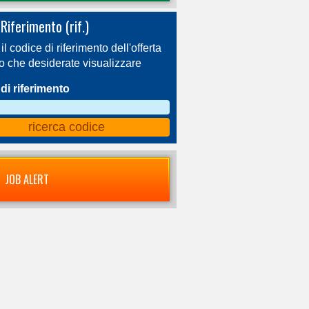
Riferimento (rif.)
 il codice di riferimento dell'offerta
ro che desiderate visualizzare
di riferimento
JOB ALERT