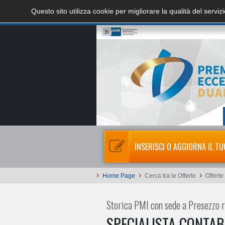
Questo sito utilizza cookie per migliorare la qualità del servi
INSERISCI O AGGIORNA IL TU
›
›
›
Home Page
Cerca tra le Offerte
Offerte
Storica PMI con sede a Presezzo 
SPECIALISTA CONTAB