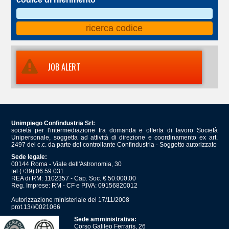
JOB ALERT
Unimpiego Confindustria Srl:
società per l'intermediazione fra domanda e offerta di lavoro Società
Unipersonale, soggetta ad attività di direzione e coordinamento ex art.
2497 del c.c. da parte del controllante Confindustria - Soggetto autorizzato
Sede legale:
00144 Roma - Viale dell'Astronomia, 30
tel (+39) 06.59.031
REA di RM: 1102357 - Cap. Soc. € 50.000,00
Reg. Imprese: RM - CF e P.IVA: 09156820012
Autorizzazione ministeriale del 17/11/2008
prot.13/I/0021066
Sede amministrativa:
Corso Galileo Ferraris, 26