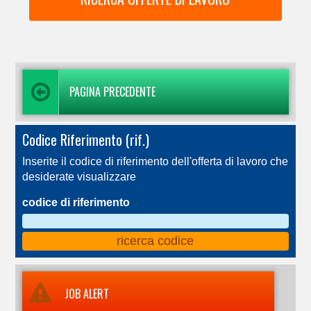
PAGINA PRECEDENTE
Codice Riferimento (rif.)
Inserite il codice di riferimento dell'offerta di lavoro che
desiderate visualizzare
codice di riferimento
JOB ALERT