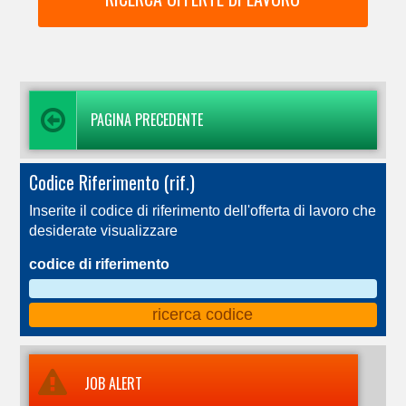
PAGINA PRECEDENTE
Codice Riferimento (rif.)
Inserite il codice di riferimento dell'offerta di lavoro che
desiderate visualizzare
codice di riferimento
JOB ALERT