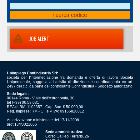
JOB ALERT
Unimpiego Confindustria Srl:
società per l'intermediazione fra domanda e offerta di lavoro Società
Unipersonale, soggetta ad attività di direzione e coordinamento ex art.
2497 del c.c. da parte del controllante Confindustria - Soggetto autorizzato
Sede legale:
00144 Roma - Viale dell'Astronomia, 30
tel (+39) 06.59.031
REA di RM: 1102357 - Cap. Soc. € 50.000,00
Reg. Imprese: RM - CF e P.IVA: 09156820012
Autorizzazione ministeriale del 17/11/2008
prot.13/I/0021066
Sede amministrativa:
Corso Galileo Ferraris, 26