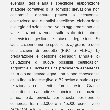
eventuali test e analisi specifiche, elaborazione
strategie correttive; b) ai fornitori: rilevazione non
conformità, aperture pratica a gestionale,
esecuzione test e analisi specifiche, elaborazione
strategie ed azioni correttive; c) aggiornamento alle
varie funzioni aziendali sullo stato dei claim e
supervisione gestione e chiusura degli stessi. 5)
Certificazioni e norme specifiche: a) gestione delle
certificazioni di prodotto (FSC e PEFC); b)
preparazione e gestione dell’audit annuale; c)
valutazione di nuove possibili certificazioni
aggiuntive E’ richiesta una precedente esperienza
nel ruolo nel settore legno, una buona conoscenza
della lingua inglese (livello B2 scritto e parlato) per
relazionarsi con clienti e fornitori esteri. Gradito
titolo di studio ad indirizzo chimico. La retribuzione
annua lorda prevista per questa posizione è
compresa tra i 33.000 e i 45.000 euro, livello
AC3/AC4. RAL e livello saranno determinati sulla