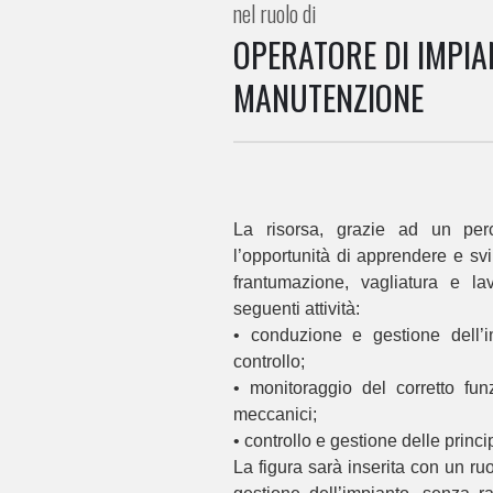
nel ruolo di
OPERATORE DI IMPIA
MANUTENZIONE
La risorsa, grazie ad un perco
l’opportunità di apprendere e sv
frantumazione, vagliatura e lav
seguenti attività:
• conduzione e gestione dell’i
controllo;
• monitoraggio del corretto fu
meccanici;
• controllo e gestione delle princi
La figura sarà inserita con un ru