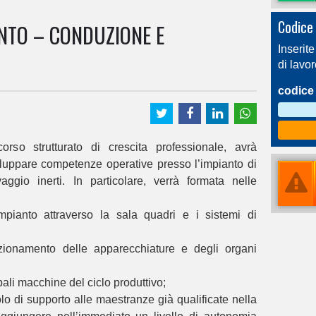
Codice 
NTO – CONDUZIONE E
Inserite
di lavo
codice 
rso strutturato di crescita professionale, avrà
iluppare competenze operative presso l’impianto di
aggio inerti. In particolare, verrà formata nelle
mpianto attraverso la sala quadri e i sistemi di
nzionamento delle apparecchiature e degli organi
pali macchine del ciclo produttivo;
olo di supporto alle maestranze già qualificate nella