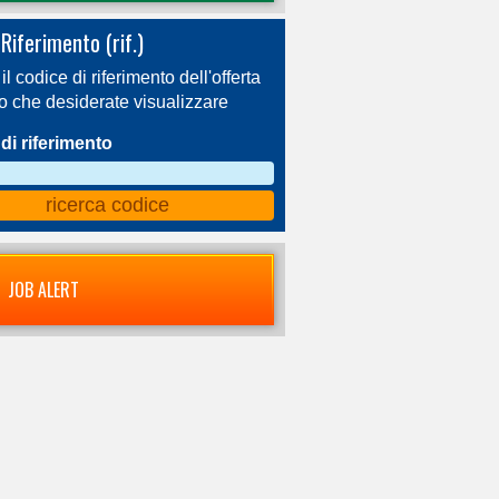
Riferimento (rif.)
 il codice di riferimento dell'offerta
ro che desiderate visualizzare
di riferimento
JOB ALERT