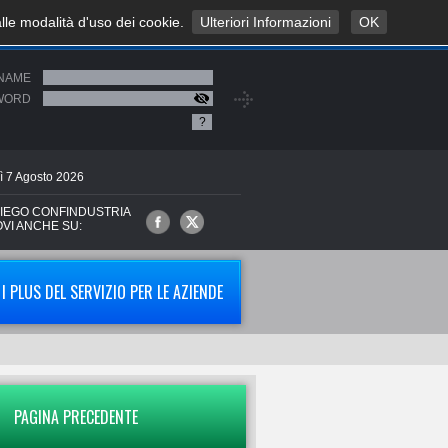
alle modalità d'uso dei cookie.
Ulteriori Informazioni
OK
NAME
WORD
?
ì
7
Agosto
2026
IEGO CONFINDUSTRIA
OVI ANCHE SU:
I PLUS DEL SERVIZIO PER LE AZIENDE
PAGINA PRECEDENTE