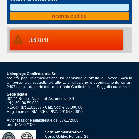
JOB ALERT
Unimpiego Confindustria Srl:
società per l'intermediazione fra domanda e offerta di lavoro Società
Unipersonale, soggetta ad attività di direzione e coordinamento ex art.
2497 del c.c. da parte del controllante Confindustria - Soggetto autorizzato
Sede legale:
00144 Roma - Viale dell'Astronomia, 30
tel (+39) 06.59.031
REA di RM: 1102357 - Cap. Soc. € 50.000,00
Reg. Imprese: RM - CF e P.IVA: 09156820012
Autorizzazione ministeriale del 17/11/2008
prot.13/I/0021066
Sede amministrativa:
Corso Galileo Ferraris, 26